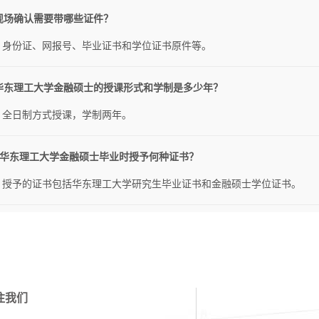
 现场确认需要带哪些证件？
：身份证、网报号、毕业证书和学位证书原件等。
. 华东理工大学金融硕士的授课形式和学制是多少年？
：全日制方式授课，学制两年。
0. 华东理工大学金融硕士毕业时授予何种证书？
：授予的证书包括华东理工大学研究生毕业证书和金融硕士学位证书。
注我们