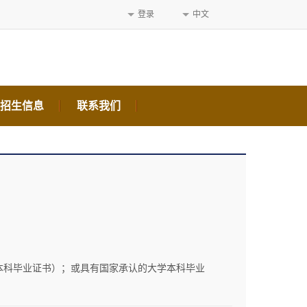
登录
中文
B招生信息
联系我们
本科毕业证书）；或具有国家承认的大学本科毕业