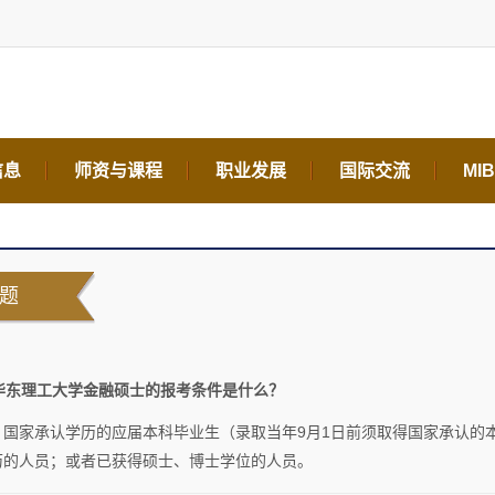
信息
师资与课程
职业发展
国际交流
MI
题
. 华东理工大学金融硕士的报考条件是什么？
：国家承认学历的应届本科毕业生（录取当年9月1日前须取得国家承认的
历的人员；或者已获得硕士、博士学位的人员。