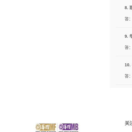
8.
答
9
答
1
答
关