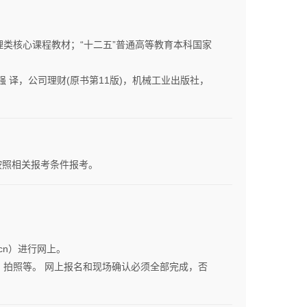
理类核心课程教材；“十二五”普通高等教育本科国家
，王志强 译，公司理财(原书第11版)，机械工业出版社，
按照相关报考条件报考。
m.cn）进行网上。
认、拍照等。 网上报名和现场确认必须全部完成，否