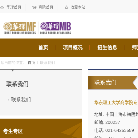
华理首页
商院首页
收藏本站
首页
项目概况
招生信息
师
您当前的位置：
首页
》联系我们
联系我们
联系我们
联系我们
华东理工大学商学院专
地址: 中国上海市梅陇
邮编: 200237
电话: 021-64253559
考生专区