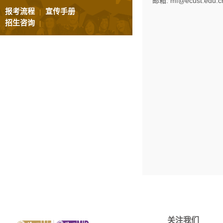
邮箱: mf@ecust.edu.c
报考流程
宣传手册
|
招生咨询
|
关注我们